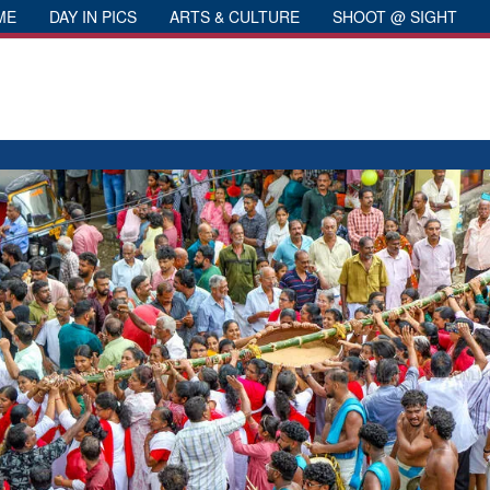
ME
DAY IN PICS
ARTS & CULTURE
SHOOT @ SIGHT