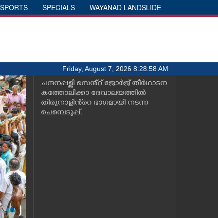
SPORTS
SPECIALS
WAYANAD LANDSLIDE
Friday, August 7, 2026 8:28:58 AM
ചന്ദനപ്പള്ളി സെൻ്റ് ജോർജ് തീർഥാടന
കത്തോലിക്കാ ദേവാലയത്തിൽ
തിരുനാളിൻ്റെ ഭാഗമായി നടന്ന
ചെമ്പെടുപ്പ്.