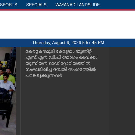
SPORTS
SPECIALS
WAYANAD LANDSLIDE
Thursday, August 6, 2026 5:57:45 PM
കേരളകൗമുദി കോട്ടയം യൂണിറ്റ്
എസ്.എൻ.ഡി.പി യോഗം വൈക്കം
യൂണിയൻ ഓഡിറ്റോറിയത്തിൽ
സംഘടിപ്പിച്ച ദമ്പതി സംഗമത്തിൽ
പങ്കെടുക്കുന്നവർ