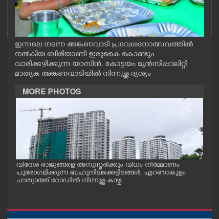
CASE DIARY
CINEMA
ഇന്നലെ നടന്ന അങ്കണവാടി പ്രവേശനോത്സവത്തിൽ
നൽകിയ ബിരിയാണി ഇരുകൈ കൊണ്ടും
വാരിക്കഴിക്കുന്ന യാസിൻ. കോട്ടയം മുൻസിപ്പാലിറ്റി
OPINION
മാതൃക അങ്കണവാടിയിൽ നിന്നുള്ള ദൃശ്യം
MORE PHOTOS
PHOTOS
LIFESTYLE
SPIRITUAL
.സി.
വിദേശ രാജ്യങ്ങളെ അനുസ്മരിക്കും വിധം നിർമ്മാണം
അമ്മ
പുരോഗമിക്കുന്ന ബഹുനിലക്കെട്ടിടങ്ങൾ. എറണാകുളം
എ. 
INFO+
ചാത്യാത്ത് റോഡിൽ നിന്നുള്ള കാഴ്ച
ത്ത
രേഡ
ൻ്റ
ന്ത
ART