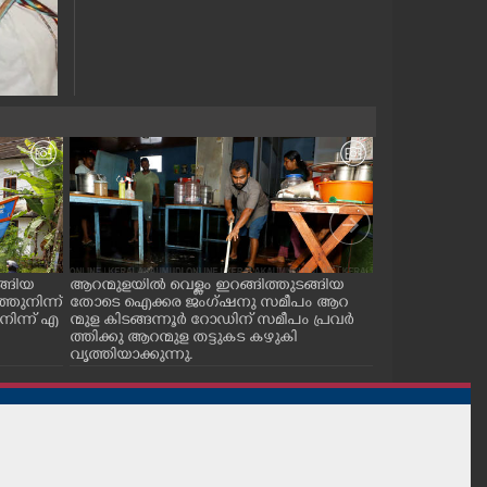
ങ്ങിയ
ആറന്മുളയിൽ വെള്ളം ഇറങ്ങിത്തുടങ്ങിയ
കലിതുള്ളിയും,അ
ുനിന്ന്
തോടെ ഐക്കര ജംഗ്ഷനു സമീപം ആറ
ത്തിൽ വെള്ളം
നിന്ന് എ
ന്മുള കിടങ്ങന്നൂർ റോഡിന് സമീപം പ്രവർ
പമ്പിന് സമീപത
ത്തിക്കു ആറന്മുള തട്ടുകട കഴുകി
തിയിലെ കാഴ്ച.2
വൃത്തിയാക്കുന്നു.
ലെത്തെ കാഴ്ച.
ച്ചിറ അഴിക്കലിൽ