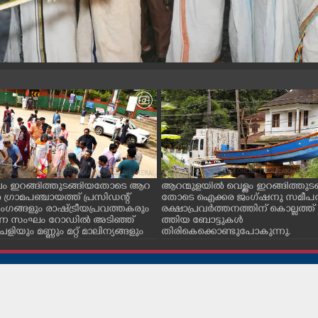
ലം ഇറങ്ങിത്തുടങ്ങിയതോടെ ആറ
ആറന്മുളയിൽ വെള്ളം ഇറങ്ങിത്തുട
 ഗ്രാമപഞ്ചായത്ത് പ്രസിഡന്റ്
തോടെ ഐക്കര ജംഗ്ഷനു സമീപത്ത
ംഗങ്ങളും രാഷ്ട്രീയപ്രവത്തകരും
രക്ഷാപ്രവർത്തനത്തിന് കൊല്ലത്ത് 
ന്ന സംഘം റോഡിൽ അടിഞ്ഞ്
ത്തിയ ബോട്ടുകൾ
ളിയും മണ്ണും മറ്റ് മാലിന്യങ്ങളും
തിരികെക്കൊണ്ടുപോകുന്നു.
യ്യുന്നു.