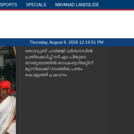
SPORTS
SPECIALS
WAYANAD LANDSLIDE
Thursday, August 6, 2026 12:19:51 PM
വൈദ്യുതി ചാർജ്ജ് വർദ്ധനവിൽ
പ്രതിഷേധിച്ച് സി.എം.പിയുടെ
നേതൃത്വത്തിൽ സെക്രട്ടേറിയറ്റിന്
മുന്നിലേക്ക് നടത്തിയ പന്തം
കൊളുത്തി പ്രകടനം