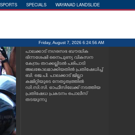
SPORTS
SPECIALS
WAYANAD LANDSLIDE
Friday, August 7, 2026 6:24:56 AM
പാലക്കാട് നഗരസഭ ബൗദ്ധിക
ഭിന്നശേഷി നൈപുണ്യ വികസന
കേന്ദ്രം തറക്കല്ലിടൽ പരിപാടി
അലങ്കോലമാക്കിയതിൽ പ്രതിഷേധിച്ച്
ബി. ജെ.പി. പാലക്കാട് ജില്ലാ
കമ്മിറ്റിയുടെ നേതൃത്വത്തിൽ
ഡി.സി.സി. ഓഫീസിലേക്ക് നടത്തിയ
പ്രതിഷേധ പ്രകടനം പൊലീസ്
തടയുന്നു