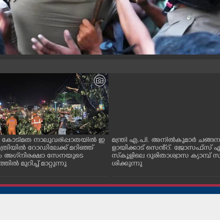
ം കോടിമത നാലുവരിപ്പാതയിൽ ഇ
മന്ത്രി എ.പി. അനിൽകുമാർ ചങ്ങ
ാത്രിയിൽ റോഡിലേക്ക് മറിഞ്ഞ്
ളായിക്കാട് സെൻ്റ്. ജോസഫ്സ് 
ം അഗ്‌നിരക്ഷാ സേനയുടെ
സ്‌കൂളിലെ ദുരിതാശ്വാസ ക്യാമ്പ് സ
തിൽ മുറിച്ച് മാറ്റുന്നു
ശിക്കുന്നു