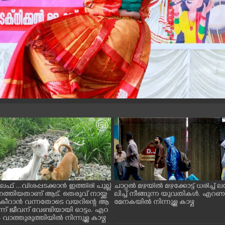
ൈഫ് ...വിശപ്പടക്കാൻ ഇത്തിരി പുല്ല്
ചാറ്റൽ മഴയിൽ മഴക്കോട്ട് ധരിച്ച്
െത്തിയതാണ് ആട്. തെരുവ് നായ്ക്ക
ലിച്ച് നീങ്ങുന്ന യുവതികൾ. എറ
ച് കീറാൻ വന്നതോടെ വയറിന്റെ ആ
മേനകയിൽ നിന്നുള്ള കാഴ്ച
്ന് ജീവന് വേണ്ടിയായി ഓട്ടം. എറ
ാത്തുരുത്തിയിൽ നിന്നുള്ള കാഴ്ച