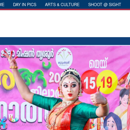
ME
DAY IN PICS
ARTS & CULTURE
SHOOT @ SIGHT