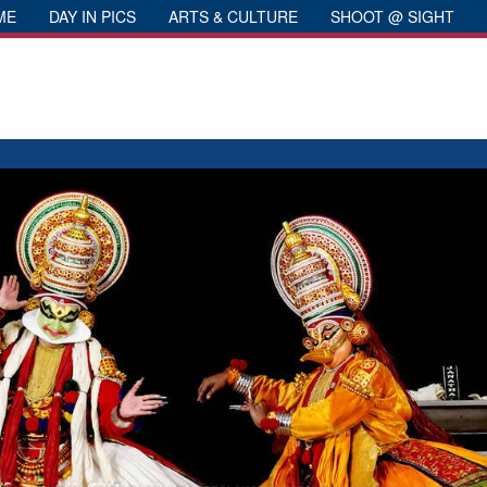
ME
DAY IN PICS
ARTS & CULTURE
SHOOT @ SIGHT