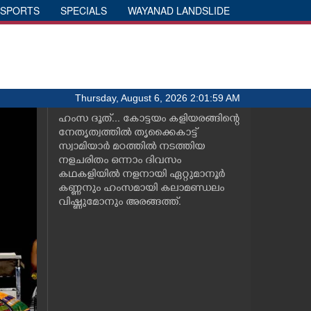
SPORTS
SPECIALS
WAYANAD LANDSLIDE
Thursday, August 6, 2026 2:01:59 AM
ഹംസ ദൂത്... കോട്ടയം കളിയരങ്ങിന്റെ
നേതൃത്വത്തിൽ തൃക്കൈകാട്ട്
സ്വാമിയാർ മഠത്തിൽ നടത്തിയ
നളചരിതം ഒന്നാം ദിവസം
കഥകളിയിൽ നളനായി ഏറ്റുമാനൂർ
കണ്ണനും ഹംസമായി കലാമണ്ഡലം
വിഷ്ണുമോനും അരങ്ങത്ത്.