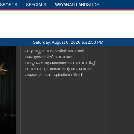
SPORTS
SPECIALS
WAYANAD LANDSLIDE
Saturday, August 8, 2026 6:22:50 PM
നട്ടാശ്ശേരി ഇടത്തിൽ ഭഗവതി
ക്ഷേത്രത്തിൽ ഭാഗവത
സപ്താഹയജ്ഞത്തോടനുബന്ധിച്ച്
നടന്ന കളിയരങ്ങിന്റെ ബകവധം-
ആശാരി കഥകളിയിൽ നിന്ന്.