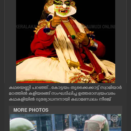
CASE DIARY
CINEMA
OPINION
PHOTOS
LIFESTYLE
കഥയെണ്ണി പറഞ്ഞ്...കോട്ടയം തൃക്കൈക്കാട്ട് സ്വാമിയാർ
SPIRITUAL
മഠത്തിൽ കളിയരങ്ങ് സംഘടിപ്പിച്ച ഉത്തരാസ്വയംവരം
കഥകളിയിൽ ദുര്യോധനനായി കലാമണ്ഡലം നീരജ്
INFO+
MORE PHOTOS
ART