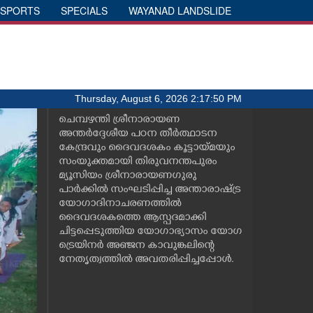
SPORTS
SPECIALS
WAYANAD LANDSLIDE
Thursday, August 6, 2026 2:17:50 PM
ചെമ്പഴന്തി ശ്രീനാരായണ
അന്തർദ്ദേശീയ പഠന തീർത്ഥാടന
കേന്ദ്രവും ദൈവദശകം കൂട്ടായ്മയും
സംയുക്തമായി തിരുവനന്തപുരം
മ്യൂസിയം ശ്രീനാരായണഗുരു
പാർക്കിൽ സംഘടിപ്പിച്ച അന്താരാഷ്ട്ര
യോഗാദിനാചരണത്തിൽ
ദൈവദശകത്തെ ആസ്പദമാക്കി
ചിട്ടപ്പെടുത്തിയ യോഗാഭ്യാസം യോഗ
ട്രെയിനർ അഞ്ജന കാവുങ്കലിന്റെ
നേതൃത്വത്തിൽ അവതരിപ്പിച്ചപ്പോൾ.