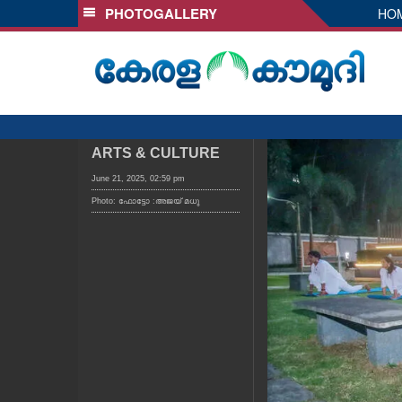
PHOTOGALLERY
HO
SECTIONS
HOME
LATEST
AUDIO
NOTIFIED NEWS
ARTS & CULTURE
POLL
June 21, 2025, 02:59 pm
Photo: ഫോട്ടോ :അജയ് മധു
KERALA
LOCAL
OBITUARY
NEWS 360