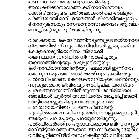
അസാധാരണമായ ബുദ്ധിശക്തിയും
അനുകരിക്കാനാവാത്ത കഠിനാധ്വാനവും
കൊണ്ട് അദ്ദേഹം പത്രലോകത്തിലെ അദ്ഭുത
പ്രതിഭയായി മാറി. ഉയരങ്ങള്‍ കീഴടക്കിയപ്പോഴും
ദീനാനുകമ്പയും സേവനോത്സുകതയും ആ വല
മനസ്സിന്റെ മുഖമുദ്രയായിരുന്നു.
വാരികയായി കൊല്ലത്തിനടുത്തുള്ള മയ്യനാടെ
ഗ്രാമത്തില്‍ നിന്നും പ്രസിദ്ധീകരിച്ചു തുടങ്ങിയ
കേരളകൗമുദിയെ ദിനപത്രമാക്കി
തലസ്ഥാനനഗരിയില്‍ നിന്നാരംഭിച്ചതും
ത്യാഗത്തിന്റെയും കഷ്ടപ്പാടിന്റെയും
കഠിനാദ്ധ്വാനത്തിന്റെയും ഫലമായി ഇന്ന് നാം
കാണുന്ന രൂപഭാവങ്ങള്‍ അതിനുണ്ടാക്കിയതും
പത്രാധിപരാണ്. കേരളകൗമുദിയുടെ ചരിത്രവും
സുകുമാരന്റെ ജീവിതവും വേറിട്ടല്ല, പരസ്പര
പൂരകങ്ങളായാണ് നില്‍ക്കുന്നത്. രാത്രിയിലെ
ജോലികള്‍ പൂര്‍ത്തിയാക്കി പത്രം അച്ചടിച്ച് മടക്കി
കെട്ടിഅയച്ചുകഴിയുമ്പോഴേക്കും നേരം
പുലരാറായിരിക്കും. പിന്നെ പ്രസിന്റെ
ചുവട്ടില്‍ത്തന്നെ കിടന്നുറങ്ങിയ നാളുകളെക്കുറിച്ച
അദ്ദേഹം പലപ്പോഴും പറയുമായിരുന്നു.
പത്രപ്രവര്‍ത്തനം ആദായകരമായ ബിസിനസ്സാ
മാറിയിട്ടില്ലാത്ത അക്കാലത്ത് സര്‍ക്കാരുദ്യോഗ
വലിച്ചെറിഞ്ഞ് ജീവിതസുരക്ഷിതത്വമില്ലാത്ത