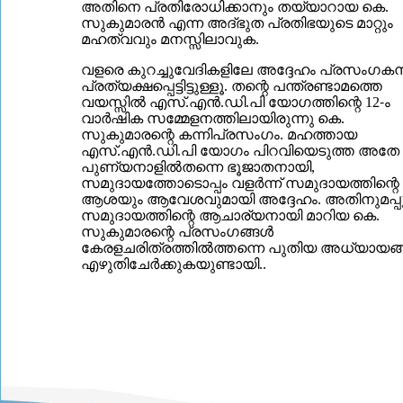
അതിനെ പ്രതിരോധിക്കാനും തയ്യാറായ കെ.
സുകുമാരന്‍ എന്ന അദ്ഭുത പ്രതിഭയുടെ മാറ്റും
മഹത്വവും മനസ്സിലാവുക.
വളരെ കുറച്ചുവേദികളിലേ അദ്ദേഹം പ്രസംഗക
പ്രത്യക്ഷപ്പെട്ടിട്ടുള്ളൂ. തന്റെ പന്ത്രണ്ടാമത്തെ
വയസ്സില്‍ എസ്.എന്‍.ഡി.പി യോഗത്തിന്റെ 12-ം
വാര്‍ഷിക സമ്മേളനത്തിലായിരുന്നു കെ.
സുകുമാരന്റെ കന്നിപ്രസംഗം. മഹത്തായ
എസ്.എന്‍.ഡി.പി യോഗം പിറവിയെടുത്ത അതേ
പുണ്യനാളില്‍തന്നെ ഭൂജാതനായി,
സമുദായത്തോടൊപ്പം വളര്‍ന്ന് സമുദായത്തിന്റെ
ആശയും ആവേശവുമായി അദ്ദേഹം. അതിനുമപ്പ
സമുദായത്തിന്റെ ആചാര്യനായി മാറിയ കെ.
സുകുമാരന്റെ പ്രസംഗങ്ങള്‍
കേരളചരിത്രത്തില്‍ത്തന്നെ പുതിയ അധ്യായങ്ങ
എഴുതിചേര്‍ക്കുകയുണ്ടായി..