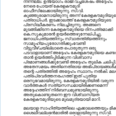
നിന്നില്ല. ഉദ്യോഗം രാജി വച്ചശേഷം അദ്ദേഹം
നേരെ പോയത് കേരളകൗമുദി
ഓഫീസിലേക്കായിരുന്നു. സി.വി.
കുഞ്ഞുരാമനായിരുന്നു അന്ന് കേരളകൗമുദിയുട
പത്രാധിപര്‍. ഇടക്കാലത്ത് കേരളകൗമുദിയുടെ
പ്രസിദ്ധീകരണം നിലച്ചിരുന്നു. അങ്ങനെ
മുടങ്ങിക്കിടന്ന കേരളകൗമുദിയെ ദിനപത്രമാക്കി
കെ.സുകുമാരന്‍ ഉയര്‍ത്തെഴുന്നേല്പിച്ചു.
ജനാധിപത്യത്തിനും സ്വാതന്ത്ര്യത്തിനും
സാമൂഹ്യപുരോഗതിക്കുംവേണ്ടി
വിട്ടുവീഴ്ചയില്ലാതെ പൊരുതുന്ന ഒരു
പടവാളായാണ് അദ്ദേഹം കേരളകൗമുദിയെ കണ്ടത
താന്‍ ഉയര്‍ത്തിപ്പിടിക്കുന്ന വിശ്വാസ
പ്രമാണങ്ങള്‍ക്കുവേണ്ടി അദ്ദേഹം തൂലിക ചലിപ്പിച്
അതേസമയം അതിനെതിരായ അഭിപ്രായങ്ങള്‍ക്
തന്റെ പത്രത്തില്‍ അദ്ദേഹം സ്ഥാനം നല്‍കി. മ
പത്രപ്രവര്‍ത്തനരംഗത്ത് ഇത് പുതിയ
ഒരനുഭവമായിരുന്നു. കേരളകൗമുദിയില്‍ വരുന്ന
വാര്‍ത്തകള്‍ സത്യസന്ധമായിരിക്കണമെന്ന്
അദ്ദേഹത്തിന് നിര്‍ബന്ധമുണ്ടായിരുന്നു.
അതുകൊണ്ടുതന്നെ ഈ വിശ്വാസ്യത
കേരളകൗമുദിയുടെ മുഖമുദ്രയായി മാറി.
മലയാള സാഹിത്യത്തിലെ എക്കാലത്തെയും മികച
ശൈലീവല്ലഭന്‍മാരില്‍ ഒരാളായിരുന്നു സി.വി.