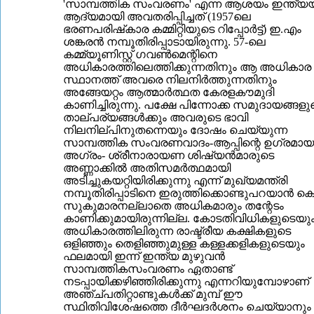
'സാമ്പത്തിക സംവരണം' എന്ന ആശയം ഇന്ത്യയി
ആദ്യമായി അവതരിപ്പിച്ചത് (1957ലെ
ഭരണപരിഷ്‌കാര കമ്മിറ്റിയുടെ റിപ്പോര്‍ട്ട്) ഇ.എം
ശങ്കരന്‍ നമ്പൂതിരിപ്പാടായിരുന്നു. 57-ലെ
കമ്മ്യൂണിസ്റ്റ് ഗവണ്‍മെന്റിനെ
അധികാരത്തിലെത്തിക്കുന്നതിനും ആ അധികാര
സ്ഥാനത്ത് അവരെ നിലനിര്‍ത്തുന്നതിനും
അങ്ങേയറ്റം ആത്മാര്‍ത്ഥത കേരളകൗമുദി
കാണിച്ചിരുന്നു. പക്ഷേ പിന്നോക്ക സമുദായങ്ങളു
താല്പര്യങ്ങള്‍ക്കും അവരുടെ ഭാവി
നിലനില്പിനുതന്നെയും ദോഷം ചെയ്യുന്ന
സാമ്പത്തിക സംവരണവാദം-ആപ്പിന്റെ ഉഗ്രമായ
അഗ്രം- ശ്രീനാരായണ ശിഷ്യന്‍മാരുടെ
അണ്ണാക്കില്‍ അതിസമര്‍ത്ഥമായി
അടിച്ചുകയറ്റിയിരിക്കുന്നു എന്ന് മുഖ്യമന്ത്രി
നമ്പൂതിരിപ്പാടിനെ ഇരുത്തിക്കൊണ്ടുപറയാന്‍ കെ
സുകുമാരനല്ലാതെ അധികമാരും തന്റേടം
കാണിക്കുമായിരുന്നില്ല. കോടതിവിധികളുടെയു
അധികാരത്തിലിരുന്ന രാഷ്ട്രീയ കക്ഷികളുടെ
ഒളിഞ്ഞും തെളിഞ്ഞുമുള്ള കള്ളക്കളികളുടെയും
ഫലമായി ഇന്ന് ഇന്ത്യ മുഴുവന്‍
സാമ്പത്തികസംവരണം ഏതാണ്ട്
നടപ്പായിക്കഴിഞ്ഞിരിക്കുന്നു എന്നറിയുമ്പോഴാണ്
അഞ്ച്പതിറ്റാണ്ടുകള്‍ക്ക് മുമ്പ് ഈ
സ്ഥിതിവിശേഷത്തെ ദീര്‍ഘദര്‍ശനം ചെയ്യാനും