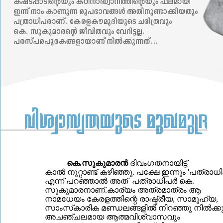
കെ.സുകുമാരന്‍
ദിവംഗതനായിട്ട്
കാല്‍ നൂറ്റാണ്ട് കഴിഞ്ഞു. പക്ഷേ ഇന്നും 'പത്രാധിപ
എന്ന് പറഞ്ഞാല്‍ അത് പത്രാധിപര്‍ കെ.
സുകുമാരനാണ്.കാര്യം അത്രമാത്രം ആ
നാമധേയം കേരളത്തിന്റെ രാഷ്ട്രീയ, സാമൂഹ്യ,
സാംസ്‌കാരിക മണ്ഡലങ്ങളില്‍ നിറഞ്ഞു നില്‍ക്കുന
അചഞ്ചലമായ ആത്മവിശ്വാസവും