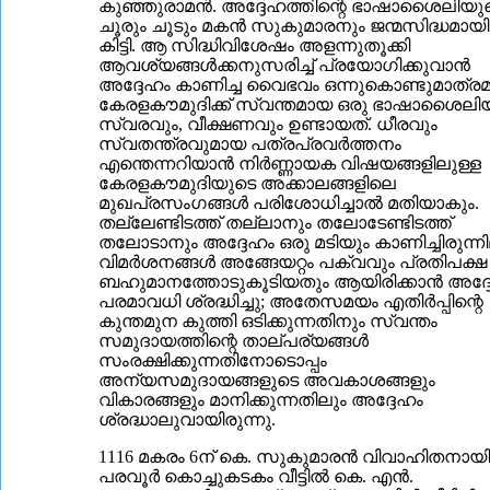
കുഞ്ഞുരാമന്‍. അദ്ദേഹത്തിന്റെ ഭാഷാശൈലിയു
ചൂരും ചൂടും മകന്‍ സുകുമാരനും ജന്മസിദ്ധമായി
കിട്ടി. ആ സിദ്ധിവിശേഷം അളന്നുതൂക്കി
ആവശ്യങ്ങള്‍ക്കനുസരിച്ച് പ്രയോഗിക്കുവാന്‍
അദ്ദേഹം കാണിച്ച വൈഭവം ഒന്നുകൊണ്ടുമാത്ര
കേരളകൗമുദിക്ക് സ്വന്തമായ ഒരു ഭാഷാശൈലിയ
സ്വരവും, വീക്ഷണവും ഉണ്ടായത്. ധീരവും
സ്വതന്ത്രവുമായ പത്രപ്രവര്‍ത്തനം
എന്തെന്നറിയാന്‍ നിര്‍ണ്ണായക വിഷയങ്ങളിലുള്ള
കേരളകൗമുദിയുടെ അക്കാലങ്ങളിലെ
മുഖപ്രസംഗങ്ങള്‍ പരിശോധിച്ചാല്‍ മതിയാകും.
തല്ലേണ്ടിടത്ത് തല്ലാനും തലോടേണ്ടിടത്ത്
തലോടാനും അദ്ദേഹം ഒരു മടിയും കാണിച്ചിരുന്നി
വിമര്‍ശനങ്ങള്‍ അങ്ങേയറ്റം പക്വവും പ്രതിപക്ഷ
ബഹുമാനത്തോടുകൂടിയതും ആയിരിക്കാന്‍ അദ്ദ
പരമാവധി ശ്രദ്ധിച്ചു; അതേസമയം എതിര്‍പ്പിന്റെ
കുന്തമുന കുത്തി ഒടിക്കുന്നതിനും സ്വന്തം
സമുദായത്തിന്റെ താല്പര്യങ്ങള്‍
സംരക്ഷിക്കുന്നതിനോടൊപ്പം
അന്യസമുദായങ്ങളുടെ അവകാശങ്ങളും
വികാരങ്ങളും മാനിക്കുന്നതിലും അദ്ദേഹം
ശ്രദ്ധാലുവായിരുന്നു.
1116 മകരം 6ന് കെ. സുകുമാരന്‍ വിവാഹിതനായി
പരവൂര്‍ കൊച്ചുകടകം വീട്ടില്‍ കെ. എന്‍.