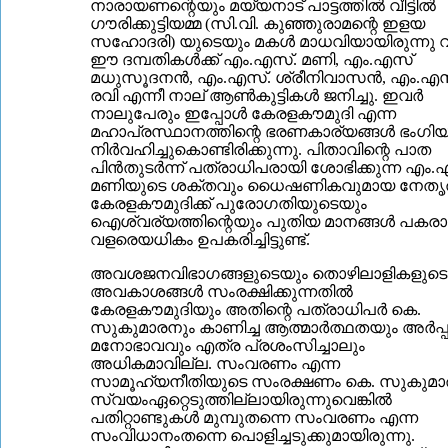
നാരായണന്റെയും മയ്യനാട് പാട്ടത്തില്‍ വീട്ടില്‍
ഗൗരിക്കുട്ടിയമ്മ (സി.വി. കുഞ്ഞുരാമന്റെ ഇളയ
സഹോദരി) യുടെയും മകള്‍ മാധവിയായിരുന്നു 
ഈ ദമ്പതികള്‍ക്ക് എം.എസ്. മണി, എം.എസ്
മധുസൂദനന്‍, എം.എസ്. ശ്രീനിവാസന്‍, എം.എസ
രവി എന്നീ നാല് ആണ്‍കുട്ടികള്‍ ജനിച്ചു. ഇവര്‍
നാലുപേരും ഇപ്പോള്‍ കേരളകൗമുദി എന്ന
മഹാപ്രസ്ഥാനത്തിന്റെ ഭരണകാര്യങ്ങള്‍ ഭംഗി
നിര്‍വഹിച്ചുകൊണ്ടിരിക്കുന്നു. പിതാവിന്റെ പാത
പിന്‍തുടര്‍ന്ന് പത്രാധിപരായി ശോഭിക്കുന്ന എം
മണിയുടെ ശക്തവും ധൈഷണികവുമായ നേതൃ
കേരളകൗമുദിക്ക് പുരോഗതിയുടെയും
ഐശ്വര്യത്തിന്റെയും പുതിയ മാനങ്ങള്‍ പകരാന
വളരെയധികം ഉപകരിച്ചിട്ടുണ്ട്.
അവശജനവിഭാഗങ്ങളുടെയും തൊഴിലാളികളുടെ
അവകാശങ്ങള്‍ സംരക്ഷിക്കുന്നതില്‍
കേരളകൗമുദിയും അതിന്റെ പത്രാധിപര്‍ കെ.
സുകുമാരനും കാണിച്ച ആത്മാര്‍ത്ഥതയും അര്‍പ
മനോഭാവവും എത്ര പ്രശംസിച്ചാലും
അധികമാവില്ല. സംവരണം എന്ന
സാമൂഹ്യനീതിയുടെ സംരക്ഷണം കെ. സുകുമാര
സ്വയംഏറ്റെടുത്തില്ലായിരുന്നുവെങ്കില്‍
പതിറ്റാണ്ടുകള്‍ മുമ്പുതന്നെ സംവരണം എന്ന
സംവിധാനംതന്നെ പൊളിച്ചടുക്കുമായിരുന്നു.